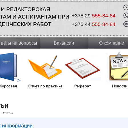
 И РЕДАКТОРСКАЯ
+375 29
555-84-84
ТАМ И АСПИРАНТАМ ПРИ
ДЕНЧЕСКИХ РАБОТ
+375 44
555-84-84
тветы на вопросы
Вакансии
О компании
Курсовая
Отчет по практике
Реферат
Новости
тьи
→
Статьи
к информации