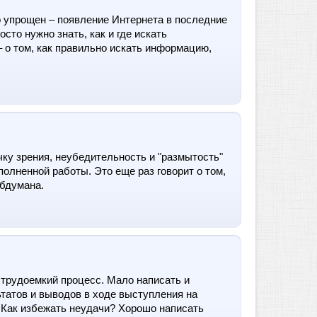
 упрощен – появление Интернета в последние
то нужно знать, как и где искать
 о том, как правильно искать информацию,
ку зрения, неубедительность и "размытость"
олненной работы. Это еще раз говорит о том,
обдумана.
 трудоемкий процесс. Мало написать и
татов и выводов в ходе выступления на
.Как избежать неудачи? Хорошо написать