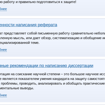
ю работу и правильно подготовиться к защите!
бнее
енности написания реферата
т представляет собой письменную работу сравнительно неболь
ленную мысль, или дает обзор, систематизацию и обобщение и
ециализированной теме.
бнее
ные рекомендации по написанию диссертации
тация на соискание научной степени – это большое научное ис
е является показателем умения кандидата на защиту самостоя
 проблемы, проводить, анализировать и обобщать практически
ментальные выводы.
бнее