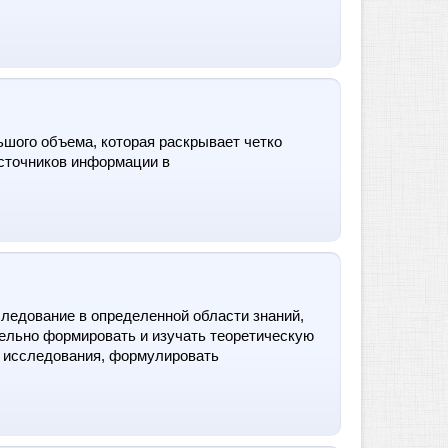
шого объема, которая раскрывает четко
сточников информации в
следование в определенной области знаний,
тельно формировать и изучать теоретическую
е исследования, формулировать